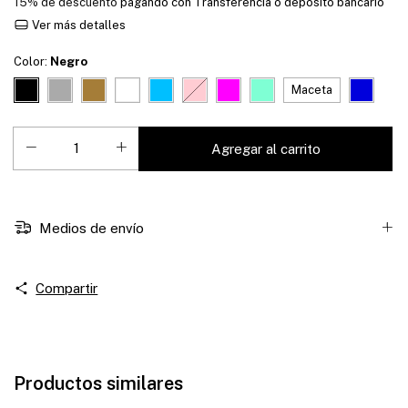
15% de descuento
pagando con Transferencia o depósito bancario
Ver más detalles
Color:
Negro
Maceta
Medios de envío
Compartir
Productos similares