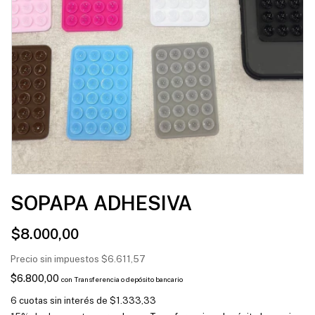
SOPAPA ADHESIVA
$8.000,00
Precio sin impuestos
$6.611,57
$6.800,00
con
Transferencia o depósito bancario
6
cuotas sin interés de
$1.333,33