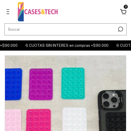
0
.000
6 CUOTAS SIN INTERES en compras +$90.000
6 CUOTAS SIN