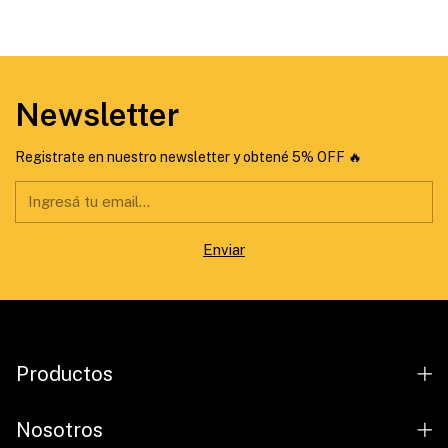
Newsletter
Registrate en nuestro newsletter y obtené 5% OFF 🔥
Productos
Nosotros