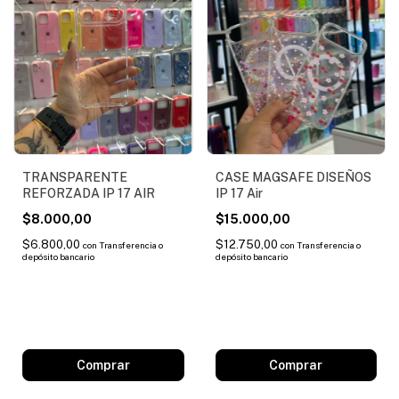
TRANSPARENTE
CASE MAGSAFE DISEÑOS
REFORZADA IP 17 AIR
IP 17 Air
$8.000,00
$15.000,00
$6.800,00
$12.750,00
con
Transferencia o
con
Transferencia o
depósito bancario
depósito bancario
Comprar