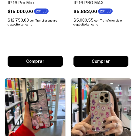
IP 16 Pro Max
IP 16 PRO MAX
$15.000,00
$5.883,00
2X1 ❤️‍🔥
2X1 ❤️‍🔥
$12.750,00
$5.000,55
con
Transferencia o
con
Transferencia o
depósito bancario
depósito bancario
Comprar
Comprar