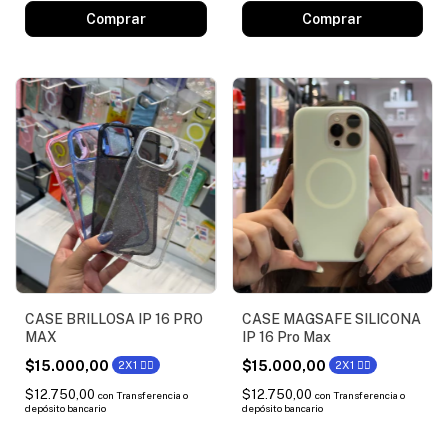
Comprar
CASE BRILLOSA IP 16 PRO
CASE MAGSAFE SILICONA
MAX
IP 16 Pro Max
$15.000,00
$15.000,00
2X1 ❤️‍🔥
2X1 ❤️‍🔥
$12.750,00
$12.750,00
con
Transferencia o
con
Transferencia o
depósito bancario
depósito bancario