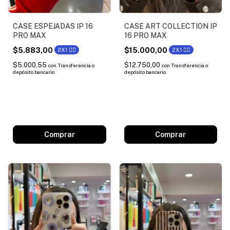
CASE ESPEJADAS IP 16
CASE ART COLLECTION IP
PRO MAX
16 PRO MAX
$5.883,00
$15.000,00
2X1 ❤️‍🔥
2X1 ❤️‍🔥
$5.000,55
$12.750,00
con
Transferencia o
con
Transferencia o
depósito bancario
depósito bancario
Comprar
Comprar