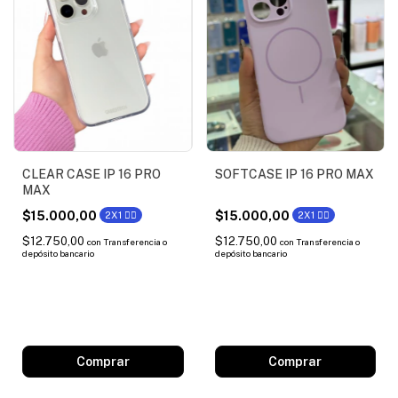
CLEAR CASE IP 16 PRO
SOFTCASE IP 16 PRO MAX
MAX
$15.000,00
$15.000,00
2X1 ❤️‍🔥
2X1 ❤️‍🔥
$12.750,00
$12.750,00
con
Transferencia o
con
Transferencia o
depósito bancario
depósito bancario
Comprar
Comprar