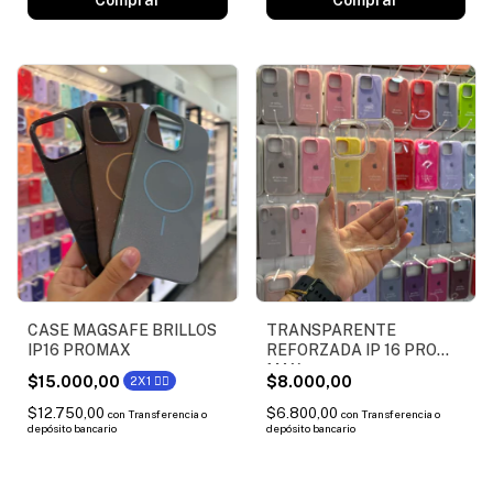
CASE MAGSAFE BRILLOS
TRANSPARENTE
IP16 PROMAX
REFORZADA IP 16 PRO
MAX
$15.000,00
$8.000,00
2X1 ❤️‍🔥
$12.750,00
$6.800,00
con
Transferencia o
con
Transferencia o
depósito bancario
depósito bancario