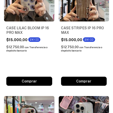
CASE LILAC BLOOM IP 16
CASE STRIPES IP 16 PRO
PRO MAX
MAX
$15.000,00
$15.000,00
2X1 ❤️‍🔥
2X1 ❤️‍🔥
$12.750,00
$12.750,00
con
Transferencia o
con
Transferencia o
depósito bancario
depósito bancario
Comprar