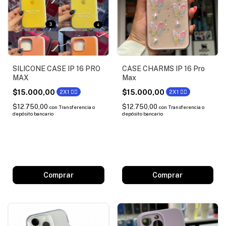
SILICONE CASE IP 16 PRO
CASE CHARMS IP 16 Pro
MAX
Max
$15.000,00
$15.000,00
2X1 ❤️‍🔥
2X1 ❤️‍🔥
$12.750,00
$12.750,00
con
Transferencia o
con
Transferencia o
depósito bancario
depósito bancario
Comprar
Comprar