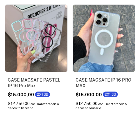
CASE MAGSAFE PASTEL
CASE MAGSAFE IP 16 PRO
IP 16 Pro Max
MAX
$15.000,00
$15.000,00
2X1 ❤️‍🔥
2X1 ❤️‍🔥
$12.750,00
$12.750,00
con
Transferencia o
con
Transferencia o
depósito bancario
depósito bancario