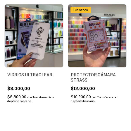
Sin stock
VIDRIOS ULTRACLEAR
PROTECTOR CÁMARA
STRASS
$8.000,00
$12.000,00
$6.800,00
$10.200,00
con
Transferencia o
con
Transferencia o
depósito bancario
depósito bancario